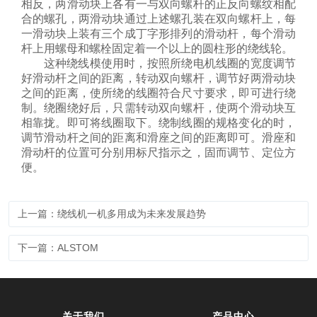
相反，两滑动块上各有一与双向螺杆的正反向螺纹相配
合的螺孔，两滑动块通过上述螺孔装在双向螺杆上，每
一滑动块上装有三个成丁字形排列的滑动杆，每个滑动
杆上用螺母和螺栓固定着一个以上的圆柱形的绕线轮。
这种绕线模使用时，按照所绕电机线圈的宽度调节
好滑动杆之间的距离，转动双向螺杆，调节好两滑动块
之间的距离，使所绕的线圈符合尺寸要求，即可进行绕
制。绕圈绕好后，只需转动双向螺杆，使两个滑动块互
相靠拢。即可将线圈取下。绕制线圈的规格变化的时，
调节滑动杆之间的距离和滑座之间的距离即可。滑座和
滑动杆的位置可分别用标尺指示之，固而调节、定位方
便。
上一篇：绕线机一机多用成为未来发展趋势
下一篇：ALSTOM
关于我们
产品中心