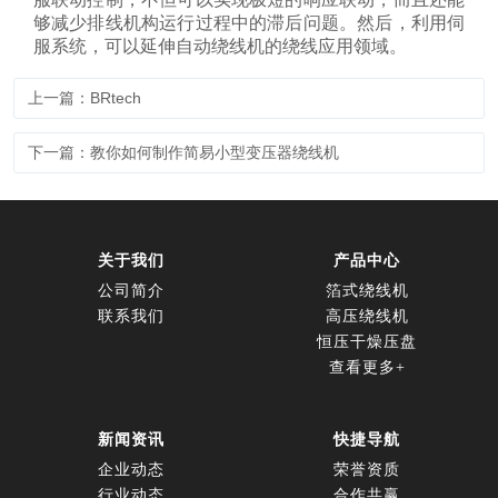
够减少排线机构运行过程中的滞后问题。然后，利用伺
服系统，可以延伸自动绕线机的绕线应用领域。
上一篇：BRtech
下一篇：教你如何制作简易小型变压器绕线机
关于我们
产品中心
公司简介
箔式绕线机
联系我们
高压绕线机
恒压干燥压盘
查看更多+
新闻资讯
快捷导航
企业动态
荣誉资质
行业动态
合作共赢