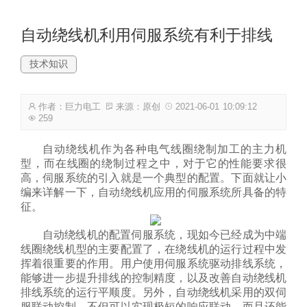
自动绕线机利用伺服系统有利于排线
技术知识
作者：巨力电工
来源：原创
2021-06-01 10:09:12
259
自动
绕线机
作为各种电气线圈绕制加工的主力机
型，而在线圈的绕制过程之中，对于它的性能要求很
高，伺服系统的引入就是一个典型的配置。下面就让小
编来详解一下，自动绕线机应用的伺服系统所具备的特
征。
自动绕线机的配置伺服系统，现如今已经成为中端
线圈绕线机型的主要配置了，在绕线机的运行过程中发
挥着很重要的作用。用户使用伺服系统驱动排线系统，
能够进一步提升排线的控制精度，以及改善自动绕线机
排线系统的运行平顺度。另外，自动绕线机采用的双伺
服联动控制，不但可以实现极短的响应联动，而且还能