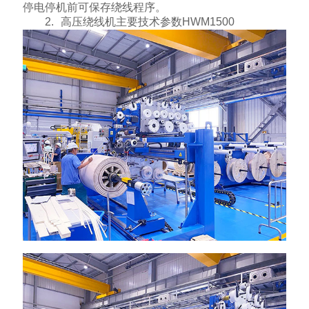
停电停机前可保存绕线程序。
2. 高压绕线机主要技术参数HWM1500