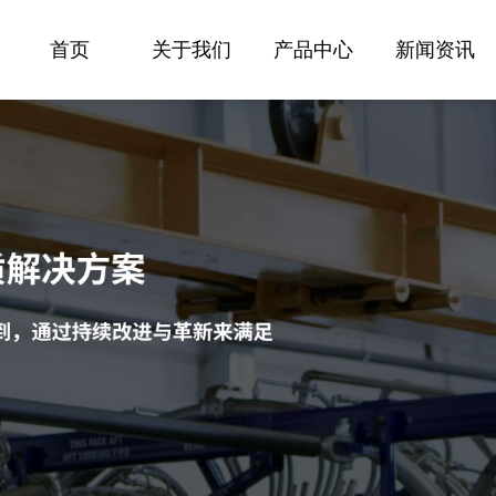
首页
关于我们
产品中心
新闻资讯