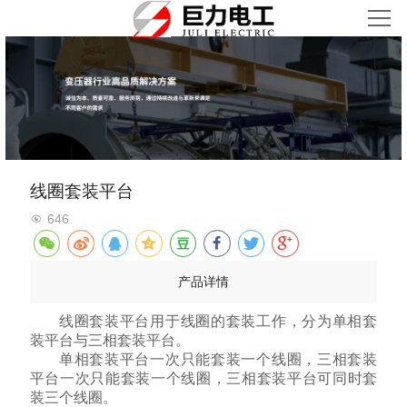
首页
关于我们
产品中心
新闻资讯
线圈套装平台
646
荣誉资质
产品详情
合作共赢
线圈套装平台用于线圈的套装工作，分为单相套
联系我们
装平台与三相套装平台。
单相套装平台一次只能套装一个线圈，三相套装
平台一次只能套装一个线圈，三相套装平台可同时套
装三个线圈。